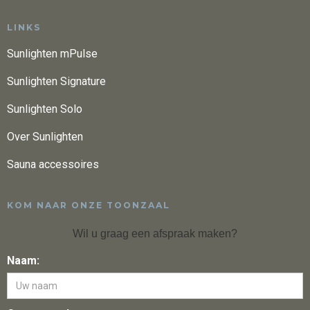
LINKS
Sunlighten mPulse
Sunlighten Signature
Sunlighten Solo
Over Sunlighten
Sauna accessoires
KOM NAAR ONZE TOONZAAL
Wil u graag een afspraak maken?
Naam: