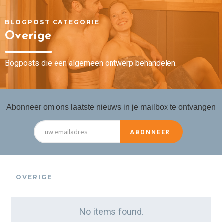
BLOGPOST CATEGORIE
Overige
Bogposts die een algemeen ontwerp behandelen.
Abonneer om ons laatste nieuws in je mailbox te ontvangen
OVERIGE
No items found.